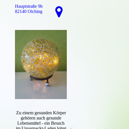
Hauptstraße 9b
82140 Olching
Zu einem gesunden Körper
gehören auch gesunde
Lebensmittel - ein Besuch
im Unverpackt-Laden lohnt