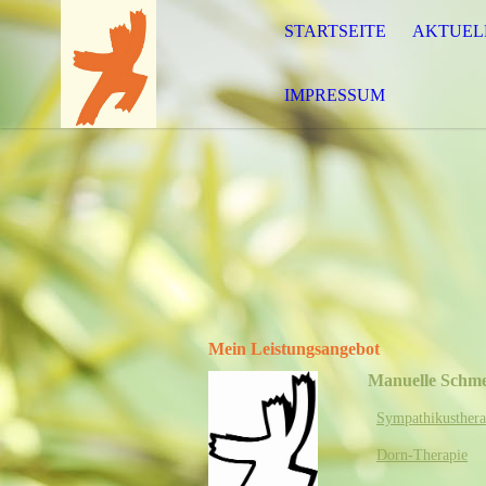
STARTSEITE
AKTUEL
IMPRESSUM
Mein Leistungsangebot
Manuelle Schme
Sympathikusthera
Dorn-Therapie