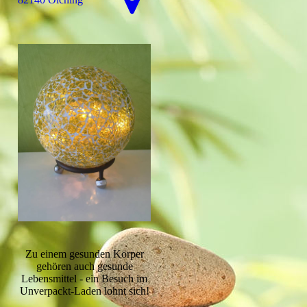
Zu einem gesunden Körper
gehören auch gesunde
Lebensmittel - ein Besuch im
Unverpackt-Laden lohnt sich!