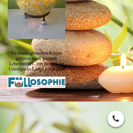
Zu einem gesunden Körper
gehören auch gesunde
Lebensmittel - ein Besuch im
Unverpackt-Laden lohnt sich!