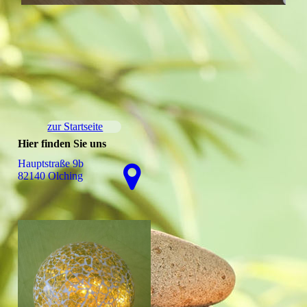
zur Startseite
Hier finden Sie uns
Hauptstraße 9b
82140 Olching